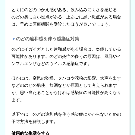
とくにのどのつかえ感がある、飲み込みにくさを感じる、
のどの奥に白い斑点がある、上あごに黒い斑点がある場合
は、早めに医療機関を受診したほうが良いでしょう。
▼
のどの違和感を伴う感染症対策
のどにイガイガとした違和感がある場合は、炎症している
可能性があります。のどの炎症の多くの原因は、風邪やイ
ンフルエンザなどのウイルス感染症です。
ほかには、空気の乾燥、タバコや花粉の影響、大声を出す
などののどの酷使、飲酒などが原因として考えられます
が、思い当たることがなければ感染症の可能性が高くなり
ます。
以下では、のどの違和感を伴う感染症にかからないための
予防方法を解説します。
健康的な生活をする