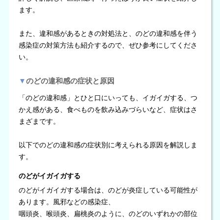
ます。
また、違和感があるときの対処法と、のどの違和感を伴う
感染症の対策方法も紹介するので、ぜひ参考にしてくださ
い。
▼
のどの違和感の症状と原因
「のどの違和感」とひと口にいっても、イガイガする、つ
かえ感がある、食べものを飲み込みづらいなど、症状はさ
まざまです。
以下でのどの違和感の症状別に考えられる原因を解説しま
す。
のどがイガイガする
のどがイガイガする場合は、のどが炎症している可能性が
あります。風邪などの感染症、
咽頭炎、喉頭炎、扁桃炎のように、のどのいずれかの部位