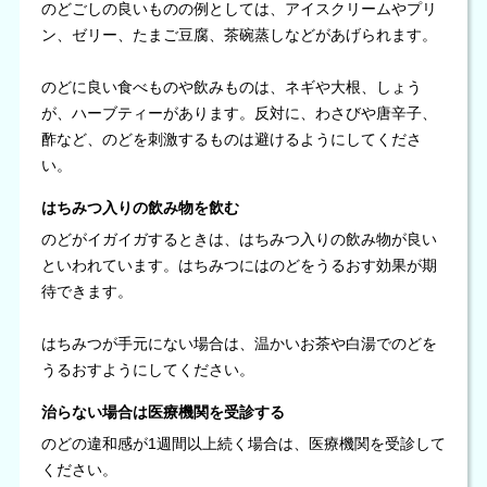
のどごしの良いものの例としては、アイスクリームやプリ
ン、ゼリー、たまご豆腐、茶碗蒸しなどがあげられます。
のどに良い食べものや飲みものは、ネギや大根、しょう
が、ハーブティーがあります。反対に、わさびや唐辛子、
酢など、のどを刺激するものは避けるようにしてくださ
い。
はちみつ入りの飲み物を飲む
のどがイガイガするときは、はちみつ入りの飲み物が良い
といわれています。はちみつにはのどをうるおす効果が期
待できます。
はちみつが手元にない場合は、温かいお茶や白湯でのどを
うるおすようにしてください。
治らない場合は医療機関を受診する
のどの違和感が1週間以上続く場合は、医療機関を受診して
ください。