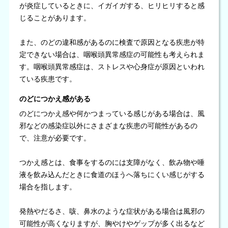
が炎症しているときに、イガイガする、ヒリヒリすると感
じることがあります。
また、のどの違和感があるのに検査で原因となる疾患が特
定できない場合は、咽喉頭異常感症の可能性も考えられま
す。咽喉頭異常感症は、ストレスや心身症が原因といわれ
ている疾患です。
のどにつかえ感がある
のどにつかえ感や何かつまっている感じがある場合は、風
邪などの感染症以外にさまざまな疾患の可能性があるの
で、注意が必要です。
つかえ感とは、食事をするのには支障がなく、飲み物や唾
液を飲み込んだときに食道のほうへ落ちにくい感じがする
場合を指します。
発熱やだるさ、咳、鼻水のような症状がある場合は風邪の
可能性が高くなりますが、胸やけやゲップが多く出るなど