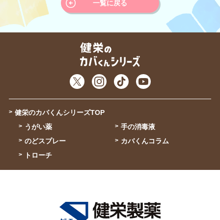
一覧に戻る
健栄のカバくんシリーズTOP
うがい薬
手の消毒液
のどスプレー
カバくんコラム
トローチ