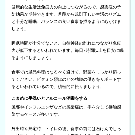
健康的な生活は免疫力の向上につながるので、感染症の予
防効果が期待できます。普段から規則正しい生活のリズム
と十分な睡眠、バランスの良い食事を摂るように心がけま
しょう。
睡眠時間が十分でないと、自律神経の乱れにつながり免疫
力が低下するといわれています。毎日7時間以上を目安に眠
るようにしましょう。
食事では単品料理はなるべく避けて、野菜をしっかり摂っ
てください。ビタミン類はのどの粘膜の働きをサポートす
るといわれているので、積極的に摂りましょう。
こまめに手洗いとアルコール消毒をする
風邪やインフルエンザなどの感染症は、手を介して接触感
染するケースが多いです。
外出時や帰宅時、トイレの後、食事の前には石けんでしっ