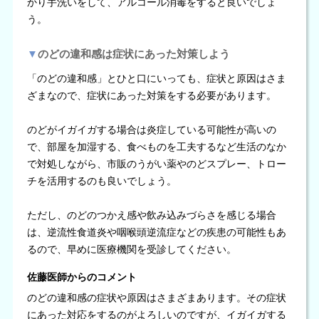
かり手洗いをして、アルコール消毒をすると良いでしょ
う。
▼
のどの違和感は症状にあった対策しよう
「のどの違和感」とひと口にいっても、症状と原因はさま
ざまなので、症状にあった対策をする必要があります。
のどがイガイガする場合は炎症している可能性が高いの
で、部屋を加湿する、食べものを工夫するなど生活のなか
で対処しながら、市販のうがい薬やのどスプレー、トロー
チを活用するのも良いでしょう。
ただし、のどのつかえ感や飲み込みづらさを感じる場合
は、逆流性食道炎や咽喉頭逆流症などの疾患の可能性もあ
るので、早めに医療機関を受診してください。
佐藤医師からのコメント
のどの違和感の症状や原因はさまざまあります。その症状
にあった対応をするのがよろしいのですが、イガイガする