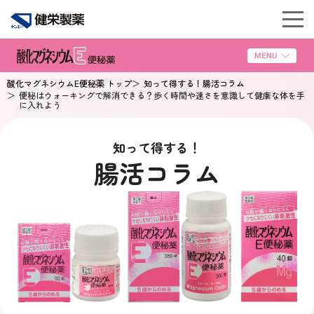
酸化マグネシウムE便秘薬 トップ
知って得する！腸活コラム
便秘はウォーキングで解消できる？歩く時間や速さを意識して健康な体を手
に入れよう
知って得する！
腸活コラム