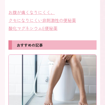
お腹が痛くなりにくく、
クセになりにくい非刺激性の便秘薬
酸化マグネシウムE便秘薬
おすすめの記事