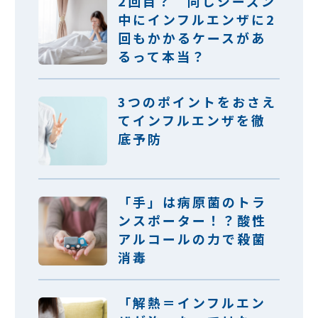
2回目？ 同じシーズン
中にインフルエンザに2
回もかかるケースがあ
るって本当？
3つのポイントをおさえ
てインフルエンザを徹
底予防
「手」は病原菌のトラ
ンスポーター！？酸性
アルコールの力で殺菌
消毒
「解熱＝インフルエン