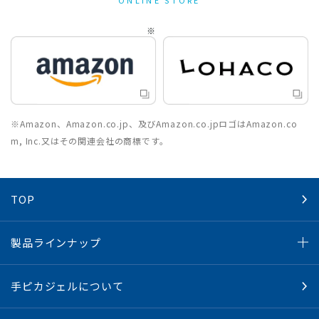
※Amazon、Amazon.co.jp、及びAmazon.co.jpロゴはAmazon.co
m, Inc.又はその関連会社の商標です。
TOP
製品ラインナップ
手ピカジェルについて