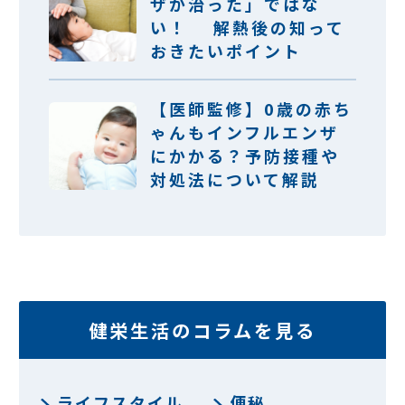
ザが治った」ではな
い！ 解熱後の知って
おきたいポイント
【医師監修】0歳の赤ち
ゃんもインフルエンザ
にかかる？予防接種や
対処法について解説
健栄生活のコラムを見る
ライフスタイル
便秘