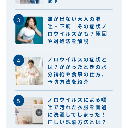
ます
熱が出ない大人の嘔
吐・下痢｜その症状ノ
ロウイルスかも？原因
や対処法を解説
ノロウイルスの症状と
は？かかったときの水
分補給や食事の仕方、
予防方法を紹介
ノロウイルスによる嘔
吐で汚れた衣服を普通
に洗濯してしまった！
正しい洗濯方法とは？