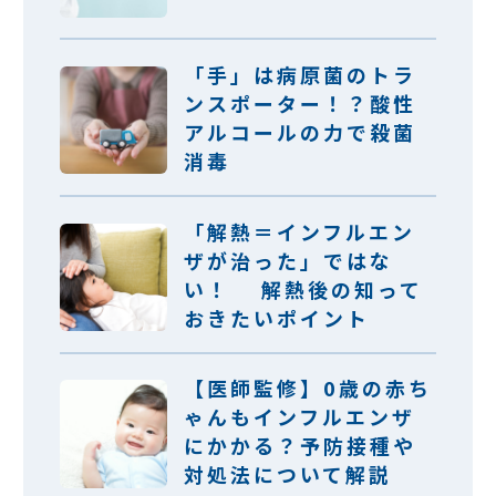
「手」は病原菌のトラ
ンスポーター！？酸性
アルコールの力で殺菌
消毒
「解熱＝インフルエン
ザが治った」ではな
い！ 解熱後の知って
おきたいポイント
【医師監修】0歳の赤ち
ゃんもインフルエンザ
にかかる？予防接種や
対処法について解説