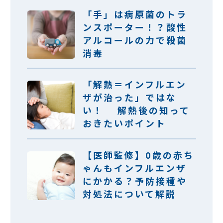
「手」は病原菌のトラ
ンスポーター！？酸性
アルコールの力で殺菌
消毒
「解熱＝インフルエン
ザが治った」ではな
い！ 解熱後の知って
おきたいポイント
【医師監修】0歳の赤ち
ゃんもインフルエンザ
にかかる？予防接種や
対処法について解説