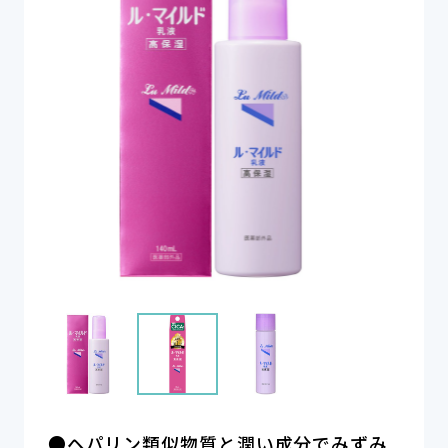
●ヘパリン類似物質と潤い成分でみずみ