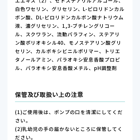
エエキス（2）、セトステアリルアルコール、
白色ワセリン、グリセリン、L-ピロリドンカル
ボン酸、DL-ピロリドンカルボン酸ナトリウム
液、濃グリセリン、1,3-ブチレングリコー
ル、スクワラン、流動パラフィン、ステアリ
ン酸ポリオキシル40、モノステアリン酸グリ
セリン、カルボキシビニルポリマー、トリエ
タノールアミン、パラオキシ安息香酸プロピ
ル、パラオキシ安息香酸メチル、pH調整剤
保管及び取扱い上の注意
(1)ご使用後は、ポンプの口を清潔にしてくだ
さい。
(2)乳幼児の手の届かないところに保管してく
ださい。