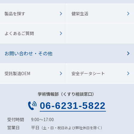
製品を探す
健栄生活
よくあるご質問
お問い合わせ・その他
受託製造OEM
安全データシート
学術情報部（くすり相談窓口）
06
-
6231
-
5822
受付時間
9:00～17:00
営業日
平日
（土・日・祝日および弊社休日を除く）