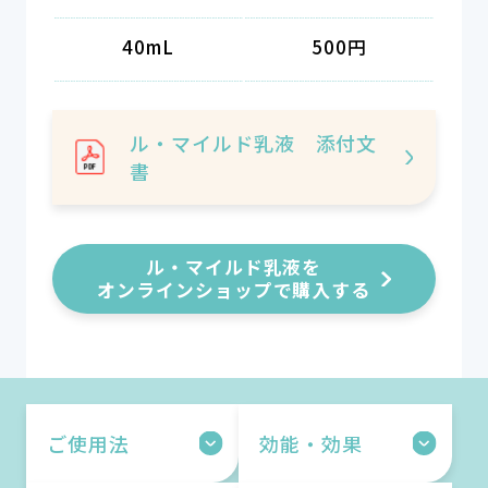
40mL
500円
ル・マイルド乳液 添付文
書
ル・マイルド乳液を
オンラインショップで購入する
ご使用法
効能・効果