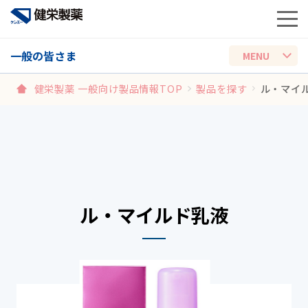
一般の皆さま
健栄製薬 一般向け製品情報TOP
製品を探す
ル・マイ
ル・マイルド乳液